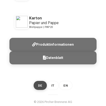
Karton
Papier und Pappe
Wellpappe | PAP20
Produktinformationen
Datenblatt
DE
IT
EN
© 2026 Pircher Brennerei AG