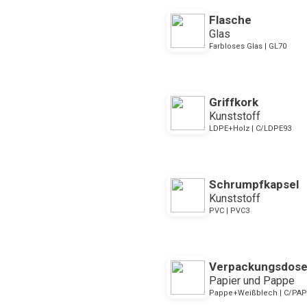
Flasche
Glas
Farbloses Glas | GL70
Griffkork
Kunststoff
LDPE+Holz | C/LDPE93
Schrumpfkapsel
Kunststoff
PVC | PVC3
Verpackungsdos
Papier und Pappe
Pappe+Weißblech | C/PAP