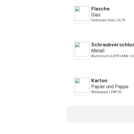
Flasche
Glas
Farbloses Glas | GL70
Schraubverschlu
Metall
Aluminium+LDPE+SAN | C
Karton
Papier und Pappe
Wellpappe | PAP20